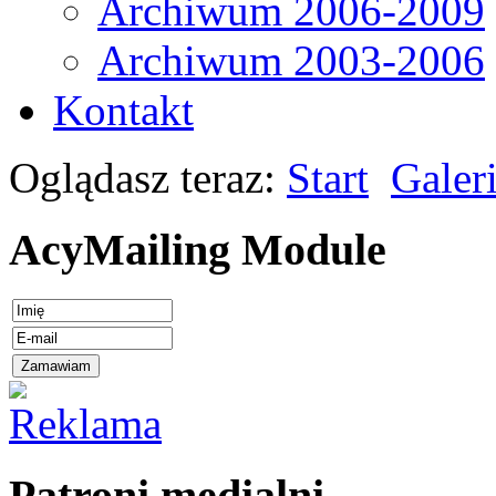
Archiwum 2006-2009
Archiwum 2003-2006
Kontakt
Oglądasz teraz:
Start
Galer
AcyMailing Module
Patroni medialni