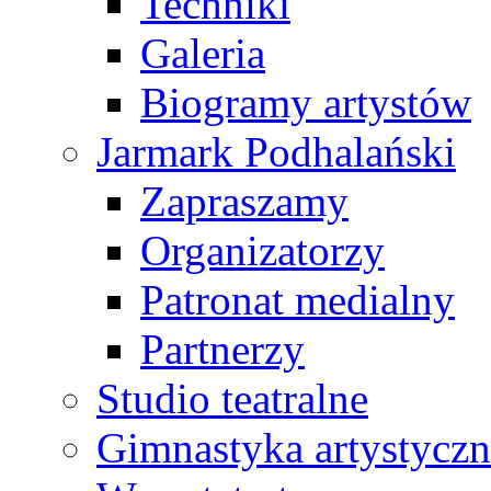
Techniki
Galeria
Biogramy artystów
Jarmark Podhalański
Zapraszamy
Organizatorzy
Patronat medialny
Partnerzy
Studio teatralne
Gimnastyka artystyczn