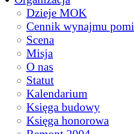
Dzieje MOK
Cennik wynajmu pomi
Scena
Misja
O nas
Statut
Kalendarium
Księga budowy
Księga honorowa
Remont 2004