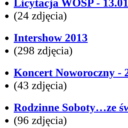
Licytacja WOŚP - 13.0
(24 zdjęcia)
Intershow 2013
(298 zdjęcia)
Koncert Noworoczny - 
(43 zdjęcia)
Rodzinne Soboty…ze świ
(96 zdjęcia)