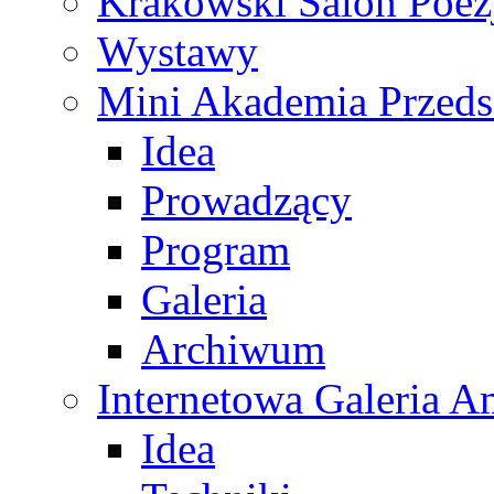
Krakowski Salon Poez
Wystawy
Mini Akademia Przeds
Idea
Prowadzący
Program
Galeria
Archiwum
Internetowa Galeria 
Idea