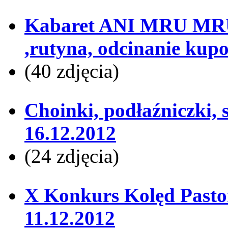
Kabaret ANI MRU MRU
,rutyna, odcinanie kup
(40 zdjęcia)
Choinki, podłaźniczki, 
16.12.2012
(24 zdjęcia)
X Konkurs Kolęd Pastor
11.12.2012