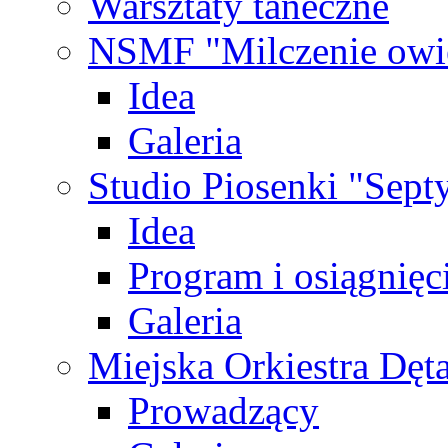
Warsztaty taneczne
NSMF "Milczenie owi
Idea
Galeria
Studio Piosenki "Sep
Idea
Program i osiągnięc
Galeria
Miejska Orkiestra Dęt
Prowadzący