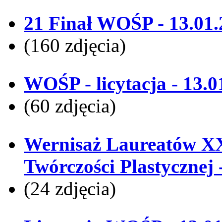
21 Finał WOŚP - 13.01
(160 zdjęcia)
WOŚP - licytacja - 13.0
(60 zdjęcia)
Wernisaż Laureatów X
Twórczości Plastycznej 
(24 zdjęcia)