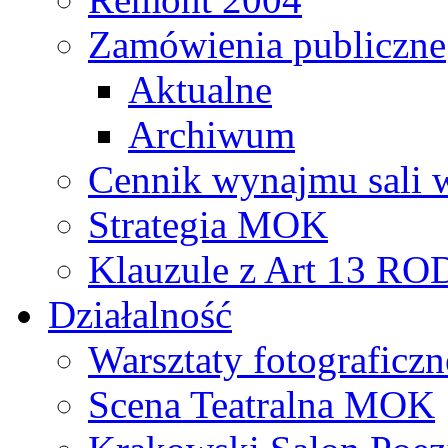
Zamówienia publiczne
Aktualne
Archiwum
Cennik wynajmu sali 
Strategia MOK
Klauzule z Art 13 R
Działalność
Warsztaty fotograficzn
Scena Teatralna MOK