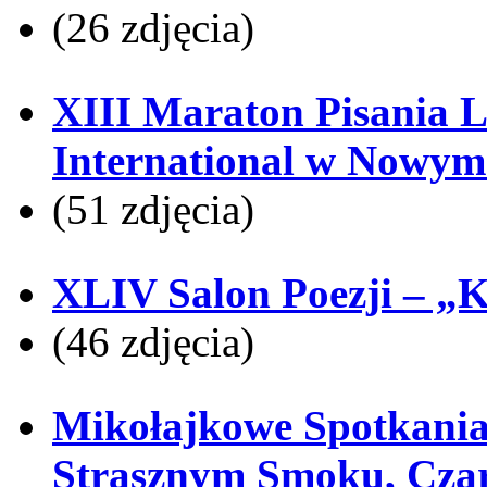
(26 zdjęcia)
XIII Maraton Pisania 
International w Nowym 
(51 zdjęcia)
XLIV Salon Poezji – „K
(46 zdjęcia)
Mikołajkowe Spotkania
Strasznym Smoku, Czar