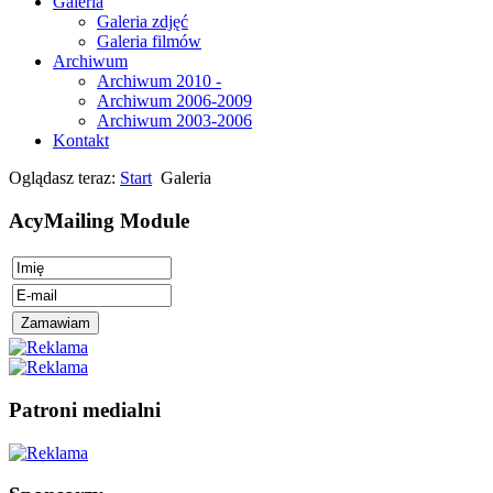
Galeria
Galeria zdjęć
Galeria filmów
Archiwum
Archiwum 2010 -
Archiwum 2006-2009
Archiwum 2003-2006
Kontakt
Oglądasz teraz:
Start
Galeria
AcyMailing Module
Patroni medialni