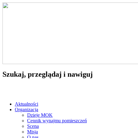
Szukaj, przeglądaj i nawiguj
Aktualności
Organizacja
Dzieje MOK
Cennik wynajmu pomieszczeń
Scena
Misja
O nas