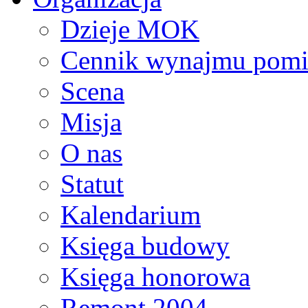
Dzieje MOK
Cennik wynajmu pomi
Scena
Misja
O nas
Statut
Kalendarium
Księga budowy
Księga honorowa
Remont 2004