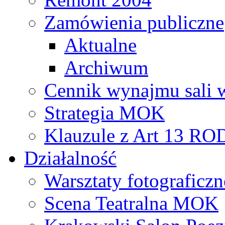
Zamówienia publiczne
Aktualne
Archiwum
Cennik wynajmu sali 
Strategia MOK
Klauzule z Art 13 R
Działalność
Warsztaty fotograficzn
Scena Teatralna MOK