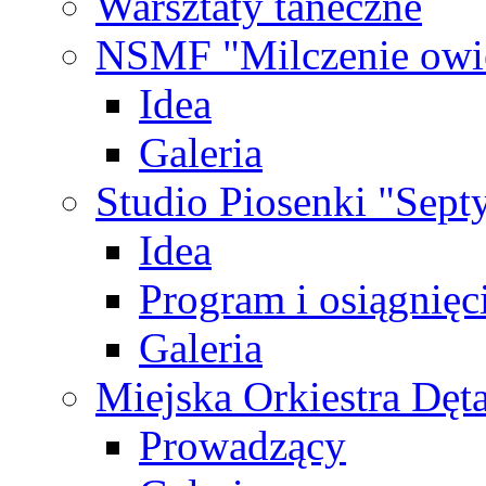
Warsztaty taneczne
NSMF "Milczenie owi
Idea
Galeria
Studio Piosenki "Sep
Idea
Program i osiągnięc
Galeria
Miejska Orkiestra Dęt
Prowadzący