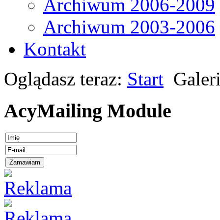
Archiwum 2006-2009
Archiwum 2003-2006
Kontakt
Oglądasz teraz:
Start
Galer
AcyMailing Module