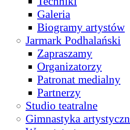
Techniki
Galeria
Biogramy artystów
Jarmark Podhalański
Zapraszamy
Organizatorzy
Patronat medialny
Partnerzy
Studio teatralne
Gimnastyka artystyczn