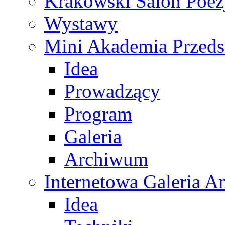
Krakowski Salon Poez
Wystawy
Mini Akademia Przeds
Idea
Prowadzący
Program
Galeria
Archiwum
Internetowa Galeria 
Idea