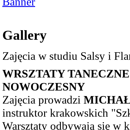
Gallery
Zajęcia w studiu Salsy i F
WRSZTATY TANECZNE -
NOWOCZESNY
Zajęcia prowadzi
MICHAŁ
instruktor krakowskich "Szk
Warsztaty odbywają się w 