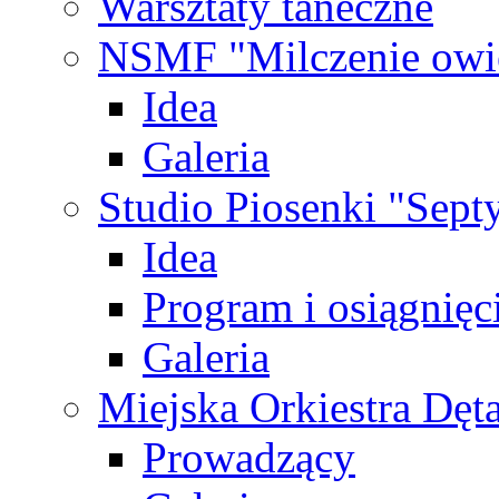
Warsztaty taneczne
NSMF "Milczenie owi
Idea
Galeria
Studio Piosenki "Sep
Idea
Program i osiągnięc
Galeria
Miejska Orkiestra Dęt
Prowadzący