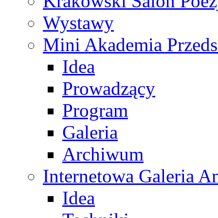
Krakowski Salon Poez
Wystawy
Mini Akademia Przeds
Idea
Prowadzący
Program
Galeria
Archiwum
Internetowa Galeria 
Idea