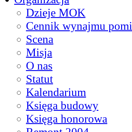
Dzieje MOK
Cennik wynajmu pomi
Scena
Misja
O nas
Statut
Kalendarium
Księga budowy
Księga honorowa
Remont 2004