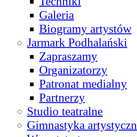
Techniki
Galeria
Biogramy artystów
Jarmark Podhalański
Zapraszamy
Organizatorzy
Patronat medialny
Partnerzy
Studio teatralne
Gimnastyka artystyczn