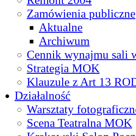
Zamówienia publiczne
Aktualne
Archiwum
Cennik wynajmu sali 
Strategia MOK
Klauzule z Art 13 R
Działalność
Warsztaty fotograficzn
Scena Teatralna MOK