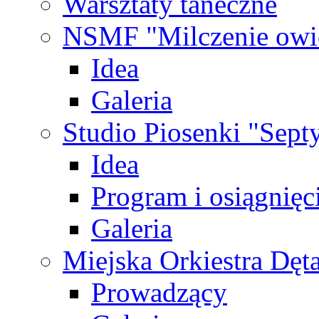
Warsztaty taneczne
NSMF "Milczenie owi
Idea
Galeria
Studio Piosenki "Sep
Idea
Program i osiągnięc
Galeria
Miejska Orkiestra Dęt
Prowadzący