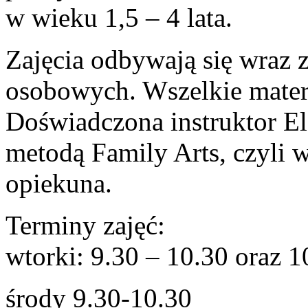
w wieku 1,5 – 4 lata.
Zajęcia odbywają się wraz
osobowych. Wszelkie mate
Doświadczona instruktor El
metodą Family Arts, czyli w
opiekuna.
Terminy zajęć:
wtorki: 9.30 – 10.30 oraz 
środy 9.30-10.30