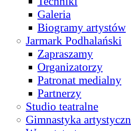
Techniki
Galeria
Biogramy artystów
Jarmark Podhalański
Zapraszamy
Organizatorzy
Patronat medialny
Partnerzy
Studio teatralne
Gimnastyka artystyczn