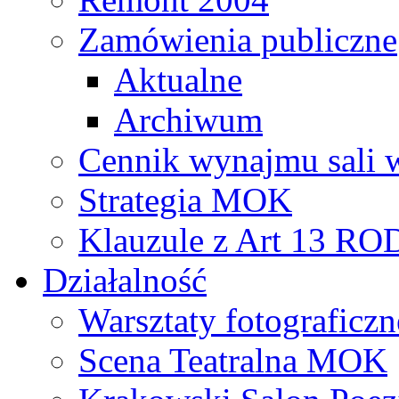
Zamówienia publiczne
Aktualne
Archiwum
Cennik wynajmu sali 
Strategia MOK
Klauzule z Art 13 R
Działalność
Warsztaty fotograficzn
Scena Teatralna MOK