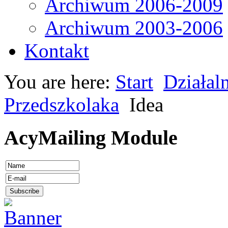
Archiwum 2006-2009
Archiwum 2003-2006
Kontakt
You are here:
Start
Działal
Przedszkolaka
Idea
AcyMailing Module