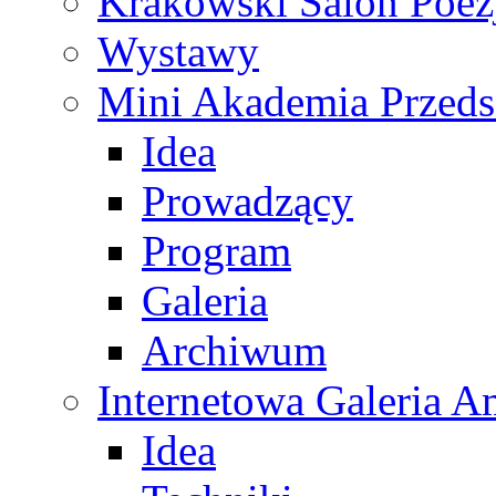
Krakowski Salon Poez
Wystawy
Mini Akademia Przeds
Idea
Prowadzący
Program
Galeria
Archiwum
Internetowa Galeria 
Idea