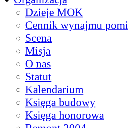
Dzieje MOK
Cennik wynajmu pomi
Scena
Misja
O nas
Statut
Kalendarium
Księga budowy
Księga honorowa
Remont 2004