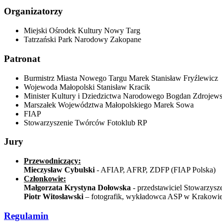
Organizatorzy
Miejski Ośrodek Kultury Nowy Targ
Tatrzański Park Narodowy Zakopane
Patronat
Burmistrz Miasta Nowego Targu Marek Stanisław Fryźlewicz
Wojewoda Małopolski Stanisław Kracik
Minister Kultury i Dziedzictwa Narodowego Bogdan Zdrojews
Marszałek Województwa Małopolskiego Marek Sowa
FIAP
Stowarzyszenie Twórców Fotoklub RP
Jury
Przewodniczący:
Mieczysław Cybulski
- AFIAP, AFRP, ZDFP (FIAP Polska)
Członkowie:
Małgorzata Krystyna Dołowska
- przedstawiciel Stowarzys
Piotr Witosławski
– fotografik, wykładowca ASP w Krakowi
Regulamin