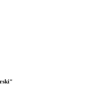
rski"