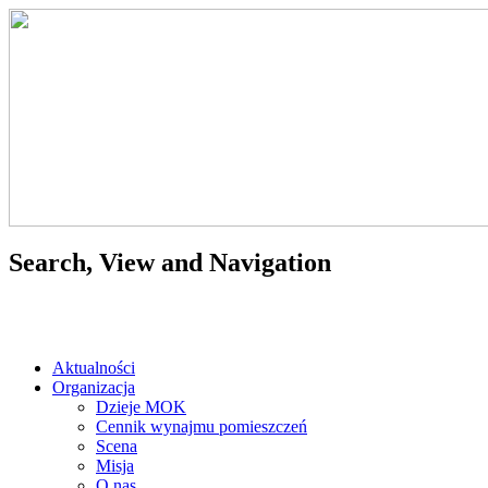
Search, View and Navigation
Aktualności
Organizacja
Dzieje MOK
Cennik wynajmu pomieszczeń
Scena
Misja
O nas