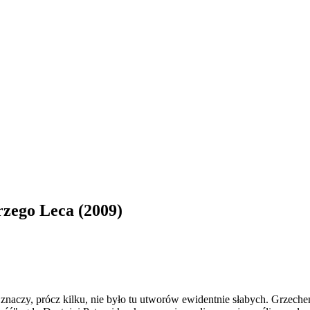
rzego Leca (2009)
aczy, prócz kilku, nie było tu utworów ewidentnie słabych. Grzechem 