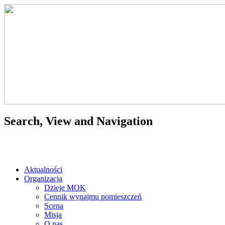
Search, View and Navigation
Aktualności
Organizacja
Dzieje MOK
Cennik wynajmu pomieszczeń
Scena
Misja
O nas