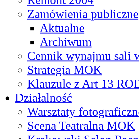
Zamówienia publiczne
Aktualne
Archiwum
Cennik wynajmu sali 
Strategia MOK
Klauzule z Art 13 R
Działalność
Warsztaty fotograficzn
Scena Teatralna MOK