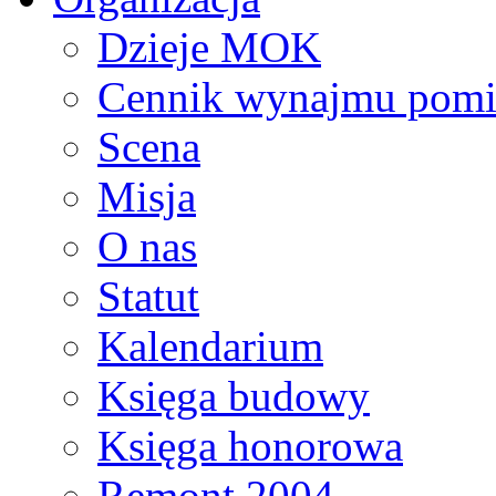
Dzieje MOK
Cennik wynajmu pomi
Scena
Misja
O nas
Statut
Kalendarium
Księga budowy
Księga honorowa
Remont 2004