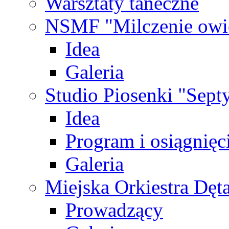
Warsztaty taneczne
NSMF "Milczenie owi
Idea
Galeria
Studio Piosenki "Sep
Idea
Program i osiągnięc
Galeria
Miejska Orkiestra Dęt
Prowadzący