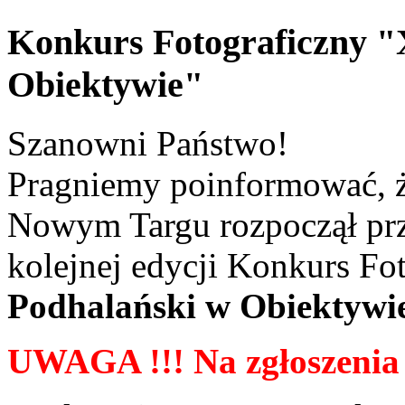
Konkurs Fotograficzny "
Obiektywie"
Szanowni Państwo!
Pragniemy poinformować, ż
Nowym Targu rozpoczął prz
kolejnej edycji Konkurs Fo
Podhalański w Obiektywi
UWAGA !!! Na zgłoszenia 