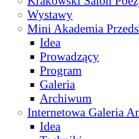
Krakowski Salon Poez
Wystawy
Mini Akademia Przeds
Idea
Prowadzący
Program
Galeria
Archiwum
Internetowa Galeria 
Idea