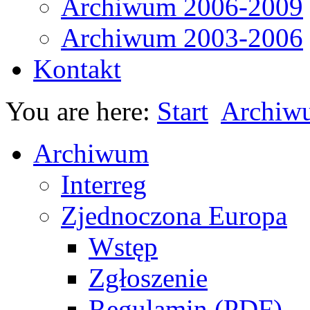
Archiwum 2006-2009
Archiwum 2003-2006
Kontakt
You are here:
Start
Archiw
Archiwum
Interreg
Zjednoczona Europa
Wstęp
Zgłoszenie
Regulamin (PDF)