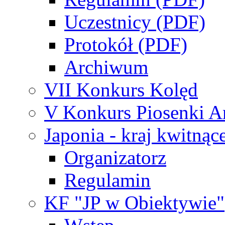
Uczestnicy (PDF)
Protokół (PDF)
Archiwum
VII Konkurs Kolęd
V Konkurs Piosenki An
Japonia - kraj kwitnąc
Organizatorz
Regulamin
KF "JP w Obiektywie"