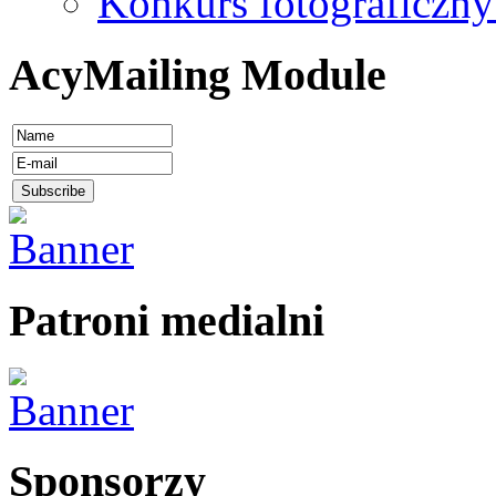
Konkurs fotograficzny
AcyMailing Module
Patroni medialni
Sponsorzy