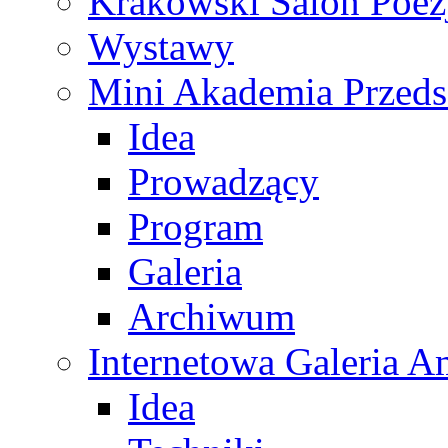
Krakowski Salon Poez
Wystawy
Mini Akademia Przeds
Idea
Prowadzący
Program
Galeria
Archiwum
Internetowa Galeria 
Idea