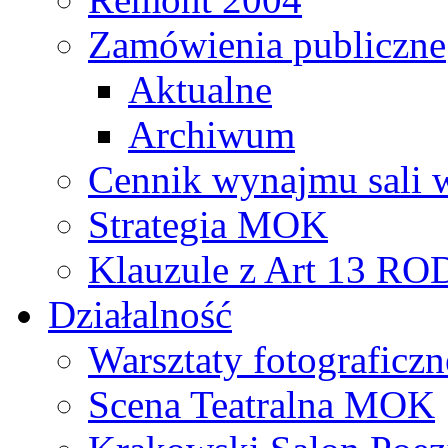
Zamówienia publiczne
Aktualne
Archiwum
Cennik wynajmu sali 
Strategia MOK
Klauzule z Art 13 R
Działalność
Warsztaty fotograficzn
Scena Teatralna MOK