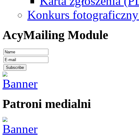
Karta zgłoszenia (P
Konkurs fotograficzny
AcyMailing Module
Patroni medialni