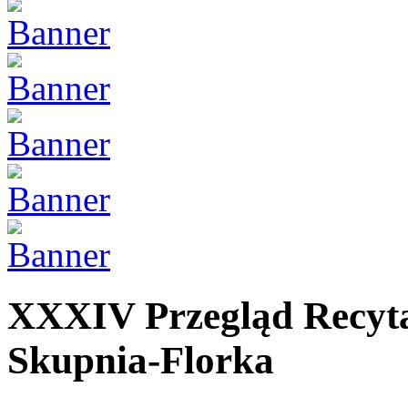
XXXIV Przegląd Recyta
Skupnia-Florka