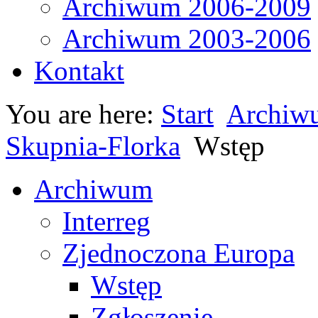
Archiwum 2006-2009
Archiwum 2003-2006
Kontakt
You are here:
Start
Archiw
Skupnia-Florka
Wstęp
Archiwum
Interreg
Zjednoczona Europa
Wstęp
Zgłoszenie