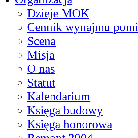
Dzieje MOK
Cennik wynajmu pomi
Scena
Misja
O nas
Statut
Kalendarium
Księga budowy
Księga honorowa
Remont 2004