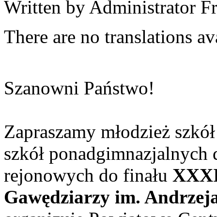
Written by Administrator
Fr
There are no translations av
Szanowni Państwo!
Zapraszamy młodzież szkół
szkół ponadgimnazjalnych d
rejonowych do finału
XXXI
Gawędziarzy im. Andrzej