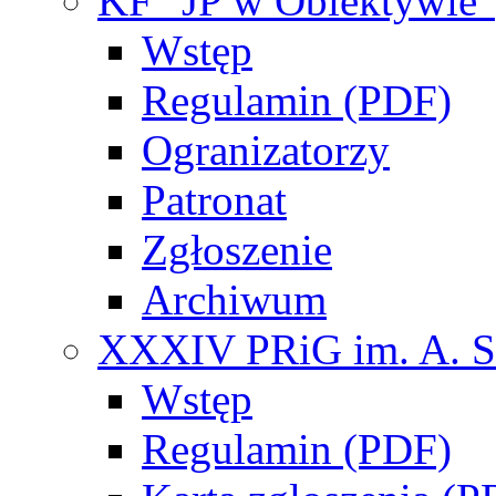
KF "JP w Obiektywie"
Wstęp
Regulamin (PDF)
Ogranizatorzy
Patronat
Zgłoszenie
Archiwum
XXXIV PRiG im. A. S
Wstęp
Regulamin (PDF)