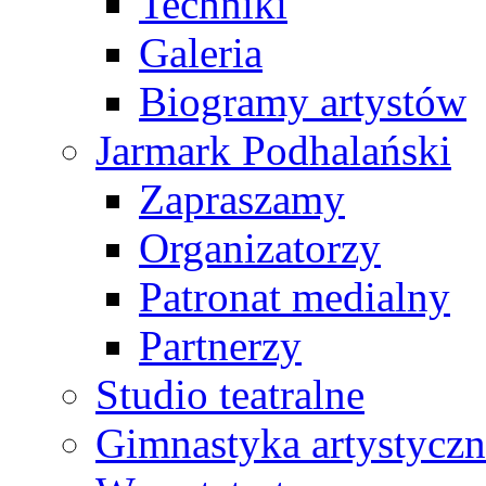
Techniki
Galeria
Biogramy artystów
Jarmark Podhalański
Zapraszamy
Organizatorzy
Patronat medialny
Partnerzy
Studio teatralne
Gimnastyka artystyczn