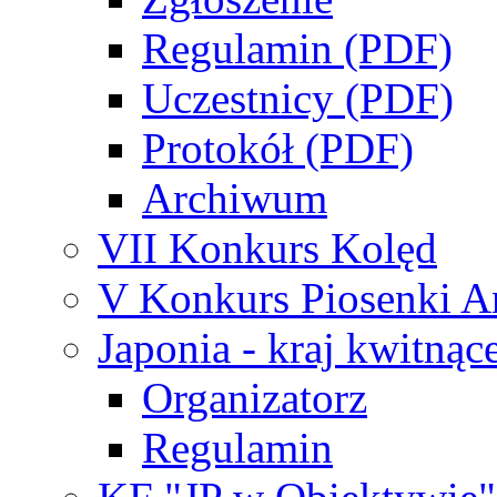
Regulamin (PDF)
Uczestnicy (PDF)
Protokół (PDF)
Archiwum
VII Konkurs Kolęd
V Konkurs Piosenki An
Japonia - kraj kwitnąc
Organizatorz
Regulamin