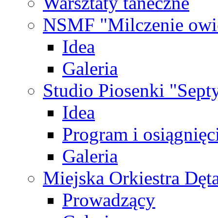
Warsztaty taneczne
NSMF "Milczenie owi
Idea
Galeria
Studio Piosenki "Sep
Idea
Program i osiągnięc
Galeria
Miejska Orkiestra Dęt
Prowadzący