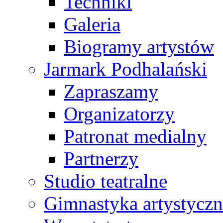
Techniki
Galeria
Biogramy artystów
Jarmark Podhalański
Zapraszamy
Organizatorzy
Patronat medialny
Partnerzy
Studio teatralne
Gimnastyka artystyczn