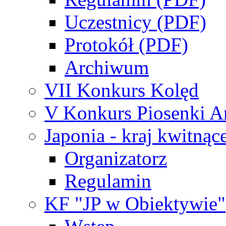
Uczestnicy (PDF)
Protokół (PDF)
Archiwum
VII Konkurs Kolęd
V Konkurs Piosenki An
Japonia - kraj kwitnąc
Organizatorz
Regulamin
KF "JP w Obiektywie"