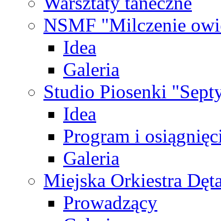
Warsztaty taneczne
NSMF "Milczenie owi
Idea
Galeria
Studio Piosenki "Sep
Idea
Program i osiągnięc
Galeria
Miejska Orkiestra Dęt
Prowadzący