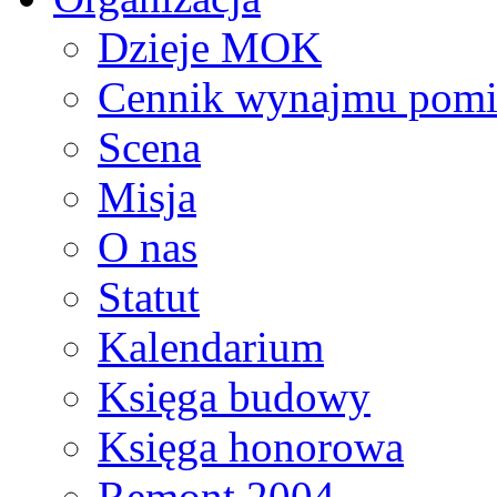
Dzieje MOK
Cennik wynajmu pomi
Scena
Misja
O nas
Statut
Kalendarium
Księga budowy
Księga honorowa
Remont 2004