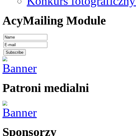
Konkurs fotograficzny
AcyMailing Module
Patroni medialni
Sponsorzy