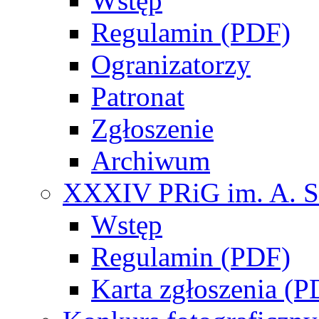
Wstęp
Regulamin (PDF)
Ogranizatorzy
Patronat
Zgłoszenie
Archiwum
XXXIV PRiG im. A. S
Wstęp
Regulamin (PDF)
Karta zgłoszenia (P