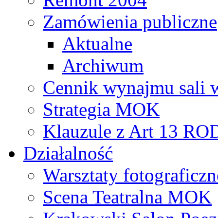
Zamówienia publiczne
Aktualne
Archiwum
Cennik wynajmu sali 
Strategia MOK
Klauzule z Art 13 R
Działalność
Warsztaty fotograficzn
Scena Teatralna MOK