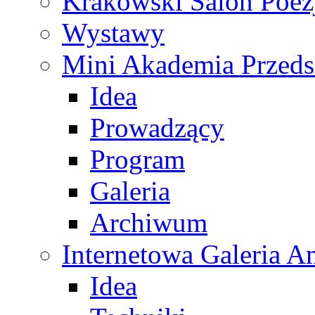
Krakowski Salon Poez
Wystawy
Mini Akademia Przeds
Idea
Prowadzący
Program
Galeria
Archiwum
Internetowa Galeria 
Idea