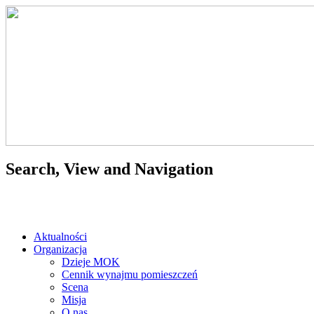
Search, View and Navigation
Aktualności
Organizacja
Dzieje MOK
Cennik wynajmu pomieszczeń
Scena
Misja
O nas