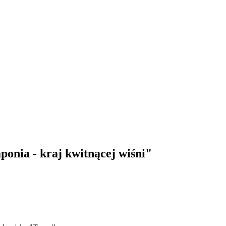
onia - kraj kwitnącej wiśni"