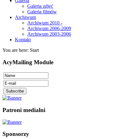
Galeria
Galeria zdjęć
Galeria filmów
Archiwum
Archiwum 2010 -
Archiwum 2006-2009
Archiwum 2003-2006
Kontakt
You are here:
Start
AcyMailing Module
Patroni medialni
Sponsorzy