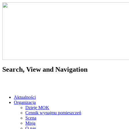
Search, View and Navigation
Aktualności
Organizacja
Dzieje MOK
Cennik wynajmu pomieszczeń
Scena
Misja
O nas