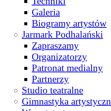
Techniki
Galeria
Biogramy artystów
Jarmark Podhalański
Zapraszamy
Organizatorzy
Patronat medialny
Partnerzy
Studio teatralne
Gimnastyka artystyczn