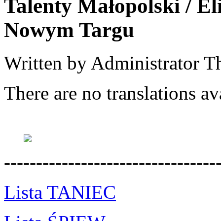
Talenty Małopolski / E
Nowym Targu
Written by Administrator
Th
There are no translations av
---------------------------------
Lista TANIEC