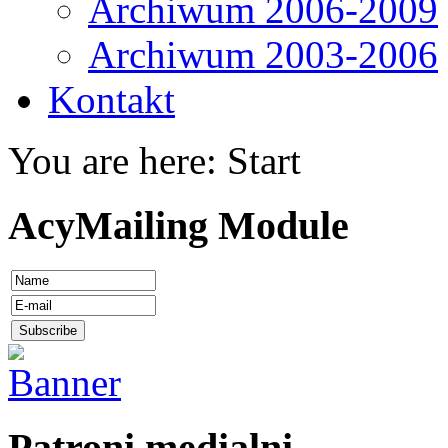
Archiwum 2006-2009
Archiwum 2003-2006
Kontakt
You are here:
Start
AcyMailing Module
Patroni medialni