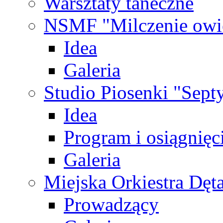
Warsztaty taneczne
NSMF "Milczenie owi
Idea
Galeria
Studio Piosenki "Sep
Idea
Program i osiągnięc
Galeria
Miejska Orkiestra Dęt
Prowadzący