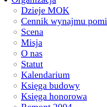
Dzieje MOK
Cennik wynajmu pomi
Scena
Misja
O nas
Statut
Kalendarium
Księga budowy
Księga honorowa
Remont 2004