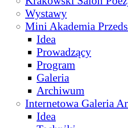
Krakowski Salon Poez
Wystawy
Mini Akademia Przeds
Idea
Prowadzący
Program
Galeria
Archiwum
Internetowa Galeria 
Idea