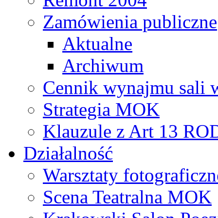
Zamówienia publiczne
Aktualne
Archiwum
Cennik wynajmu sali 
Strategia MOK
Klauzule z Art 13 R
Działalność
Warsztaty fotograficzn
Scena Teatralna MOK