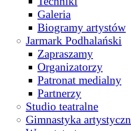
Techniki
Galeria
Biogramy artystów
Jarmark Podhalański
Zapraszamy
Organizatorzy
Patronat medialny
Partnerzy
Studio teatralne
Gimnastyka artystyczn