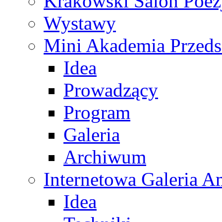
Krakowski Salon Poez
Wystawy
Mini Akademia Przeds
Idea
Prowadzący
Program
Galeria
Archiwum
Internetowa Galeria 
Idea