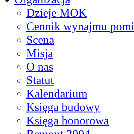
Dzieje MOK
Cennik wynajmu pomi
Scena
Misja
O nas
Statut
Kalendarium
Księga budowy
Księga honorowa
Remont 2004