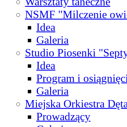
Warsztaty taneczne
NSMF "Milczenie owi
Idea
Galeria
Studio Piosenki "Sep
Idea
Program i osiągnięc
Galeria
Miejska Orkiestra Dęt
Prowadzący