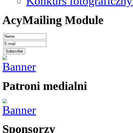
Konkurs fotograficzny
AcyMailing Module
Patroni medialni
Sponsorzy