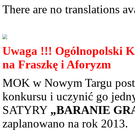
There are no translations av
Uwaga !!! Ogólnopolski Ko
na Fraszkę i Aforyzm
MOK w Nowym Targu posta
konkursu i uczynić go je
SATYRY
„BARANIE GR
zaplanowano na rok 2013.