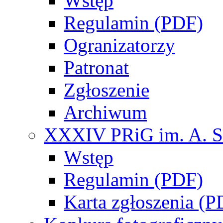
Wstęp
Regulamin (PDF)
Ogranizatorzy
Patronat
Zgłoszenie
Archiwum
XXXIV PRiG im. A. S
Wstęp
Regulamin (PDF)
Karta zgłoszenia (P