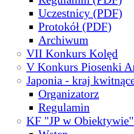
Uczestnicy (PDF)
Protokół (PDF)
Archiwum
VII Konkurs Kolęd
V Konkurs Piosenki An
Japonia - kraj kwitnąc
Organizatorz
Regulamin
KF "JP w Obiektywie"