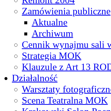
Zamówienia publiczne
Aktualne
Archiwum
Cennik wynajmu sali 
Strategia MOK
Klauzule z Art 13 R
Działalność
Warsztaty fotograficzn
Scena Teatralna MOK